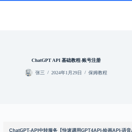
ChatGPT API 基础教程-账号注册
张三
2024年1月29日
保姆教程
ChatGPT-API中转服务【快速调用GPT4API-绘画API-