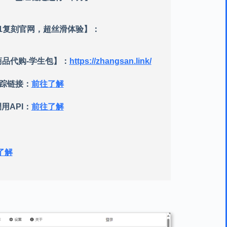
-1:1复刻官网，超丝滑体验】：
其商品代购-学生包】：
https://zhangsan.link/
跟踪链接：
前往了解
用API：
前往了解
了解