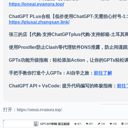
https://oneai.evanora.top/
ChatGPT PLus合租【低价使用ChatGPT-无需担心封号
https://plusai.zhangsan.link/
张三的店【代购-支持ChatGPTplus代购-支持邮箱-土耳
使用Proxifier防止Clash等代理软件DNS泄露，防止间谍
GPTs功能升级指南：轻松添加Action，让你的GPTs轻松调
手把手教你打造个人GPTs：AI自学之旅：
前往了解
ChatGPT API + VsCode: 提升代码编写的终极指南：
前往
打开：https://oneai.evanora.top/