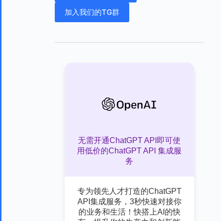
加入我们的TG群
无需开通ChatGPT API即可使
用低价的ChatGPT API 集成服
务
专为领先人才打造的ChatGPT
API集成服务，3秒快速对接你
的业务和生活！快搭上AI的快