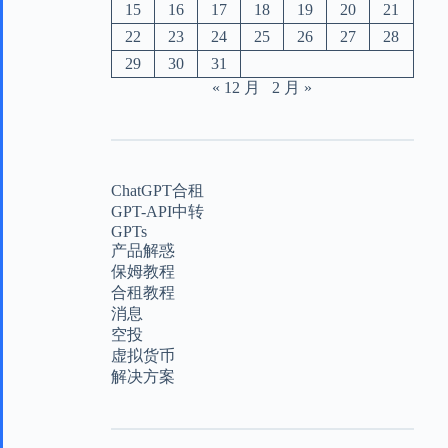
15
16
17
18
19
20
21
22
23
24
25
26
27
28
29
30
31
« 12 月
2 月 »
ChatGPT合租
GPT-API中转
GPTs
产品解惑
保姆教程
合租教程
消息
空投
虚拟货币
解决方案