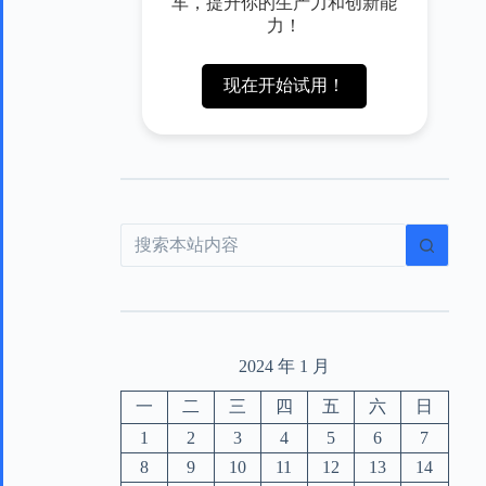
车，提升你的生产力和创新能
力！
现在开始试用！
2024 年 1 月
一
二
三
四
五
六
日
1
2
3
4
5
6
7
8
9
10
11
12
13
14