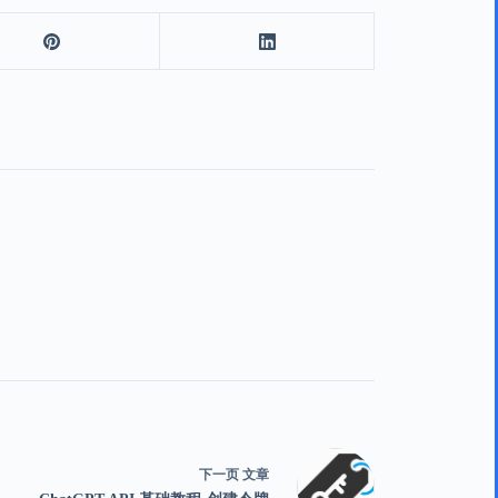
下一页
文章