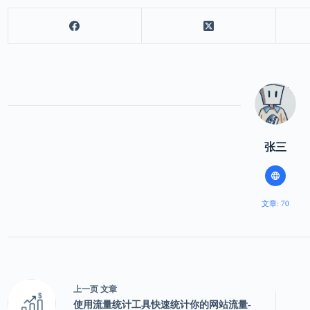
张三
文章: 70
上一页
文章
使用流量统计工具快速统计你的网站流量-