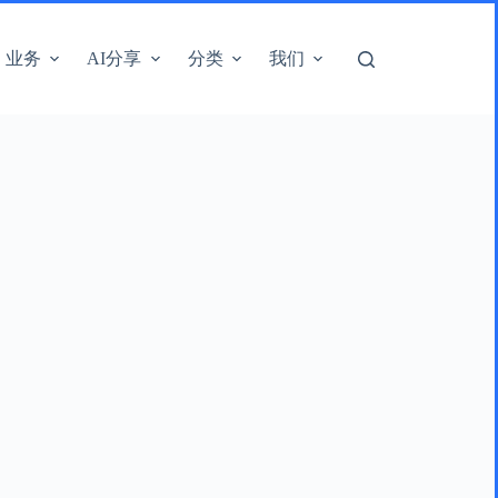
业务
AI分享
分类
我们