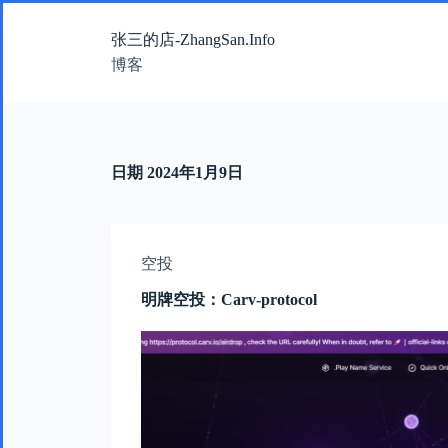
跳
张三的店-ZhangSan.Info
过
内
博客
容
日期
2024年1月9日
空投
明牌空投：Carv-protocol