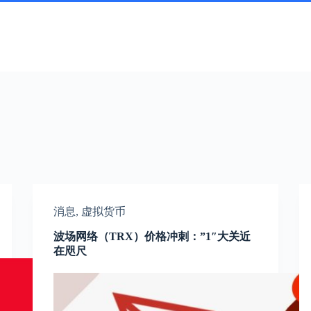
消息
,
虚拟货币
波场网络（TRX）价格冲刺：”1″大关近
在咫尺