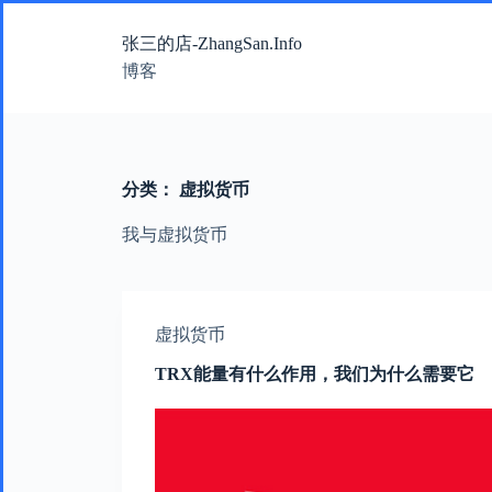
跳
张三的店-ZhangSan.Info
过
内
博客
容
分类：
虚拟货币
我与虚拟货币
虚拟货币
TRX能量有什么作用，我们为什么需要它