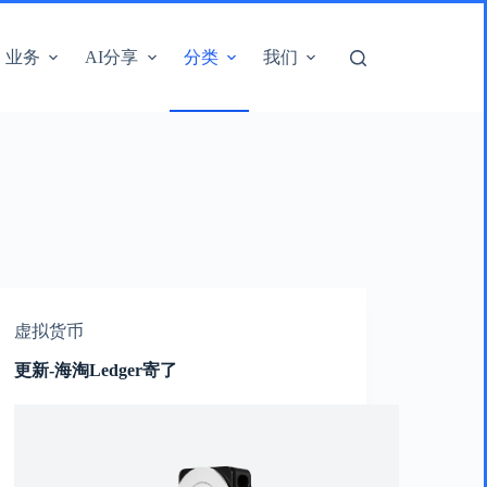
业务
AI分享
分类
我们
虚拟货币
更新-海淘Ledger寄了