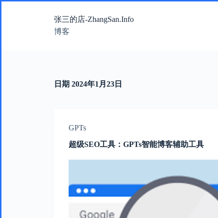
跳
张三的店-ZhangSan.Info
过
内
博客
容
日期
2024年1月23日
GPTs
超级SEO工具：GPTs智能博客辅助工具