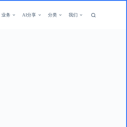
业务
AI分享
分类
我们