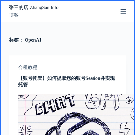
跳
张三的店-ZhangSan.Info
过
博客
内
容
标签：
OpenAI
合租教程
【账号托管】如何提取您的账号Session并实现
托管