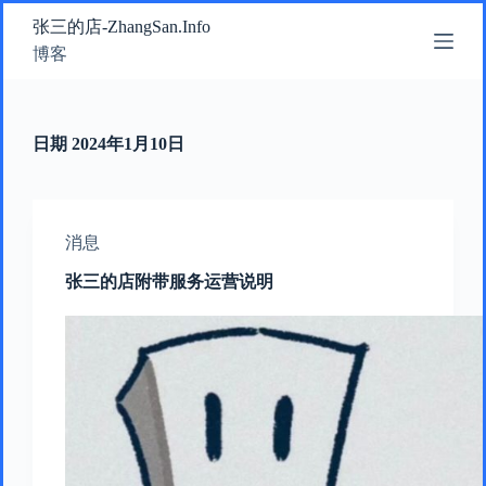
跳
张三的店-ZhangSan.Info
过
博客
内
容
日期
2024年1月10日
消息
张三的店附带服务运营说明