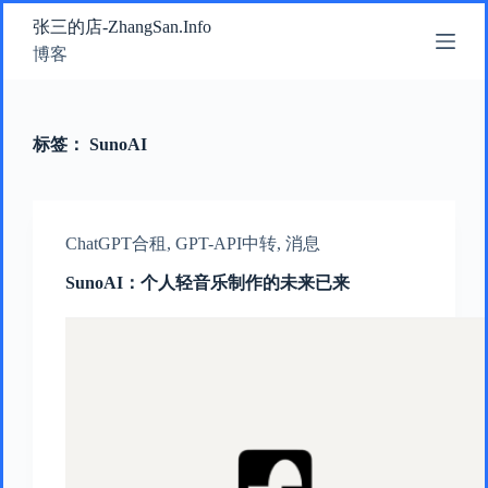
跳
张三的店-ZhangSan.Info
过
博客
内
容
标签：
SunoAI
ChatGPT合租
,
GPT-API中转
,
消息
SunoAI：个人轻音乐制作的未来已来