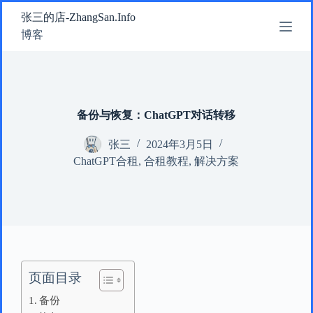
跳
张三的店-ZhangSan.Info
过
博客
内
容
备份与恢复：ChatGPT对话转移
张三
2024年3月5日
ChatGPT合租
,
合租教程
,
解决方案
页面目录
备份