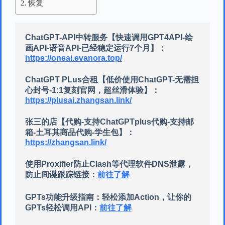
恢复
ChatGPT-API中转服务【快速调用GPT4API-绘
画API-语音API-已经稳定运行7个月】：
https://oneai.evanora.top/
ChatGPT PLus合租【低价使用ChatGPT-无需担
心封号-1:1复刻官网，超丝滑体验】：
https://plusai.zhangsan.link/
张三的店【代购-支持ChatGPTplus代购-支持邮
箱-土耳其商品代购-学生包】：
https://zhangsan.link/
使用Proxifier防止Clash等代理软件DNS泄露，
防止间谍跟踪链接：
前往了解
GPTs功能升级指南：轻松添加Action，让你的
GPTs轻松调用API：
前往了解