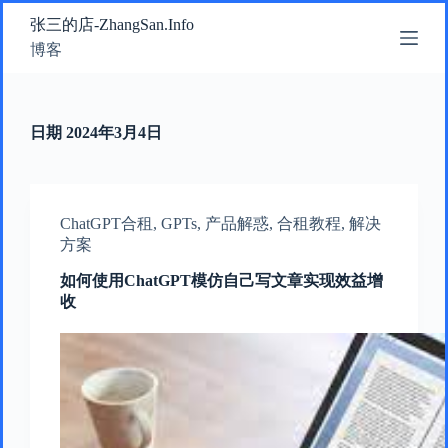
跳
张三的店-ZhangSan.Info
过
博客
内
容
日期
2024年3月4日
ChatGPT合租
,
GPTs
,
产品解惑
,
合租教程
,
解决
方案
如何使用ChatGPT模仿自己写文章实现效益增
收