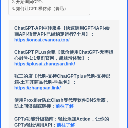
开始询问GPTs
如何让GPTs模仿你（鲁迅）
ChatGPT-API中转服务【快速调用GPT4API-绘
画API-语音API-已经稳定运行7个月】：
https://oneai.evanora.top/
ChatGPT PLus合租【低价使用ChatGPT-无需担
心封号-1:1复刻官网，超丝滑体验】：
https://plusai.zhangsan.link/
张三的店【代购-支持ChatGPTplus代购-支持邮
箱-土耳其商品代购-学生包】：
https://zhangsan.link/
使用Proxifier防止Clash等代理软件DNS泄露，
防止间谍跟踪链接：
前往了解
GPTs功能升级指南：轻松添加Action，让你的
GPTs轻松调用API：
前往了解