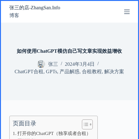
跳
张三的店-ZhangSan.Info
过
博客
内
容
如何使用ChatGPT模仿自己写文章实现效益增收
张三
2024年3月4日
ChatGPT合租
,
GPTs
,
产品解惑
,
合租教程
,
解决方案
页面目录
打开你的ChatGPT（独享或者合租）