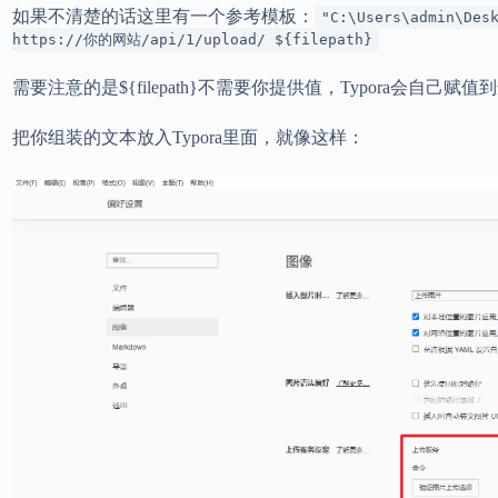
如果不清楚的话这里有一个参考模板：
"C:\Users\admin\Des
https://你的网站/api/1/upload/ ${filepath}
需要注意的是${filepath}不需要你提供值，Typora会自己赋值
把你组装的文本放入Typora里面，就像这样：