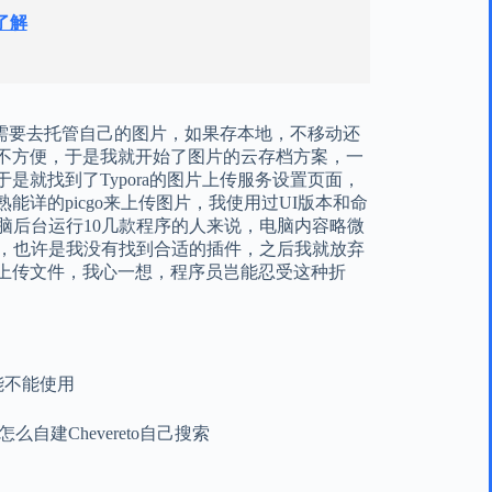
了解
候需要去托管自己的图片，如果存本地，不移动还
不方便，于是我就开始了图片的云存档方案，一
就找到了Typora的图片上传服务设置页面，
详的picgo来上传图片，我使用过UI版本和命
脑后台运行10几款程序的人来说，电脑内容略微
图床，也许是我没有找到合适的插件，之后我就放弃
上传文件，我心一想，程序员岂能忍受这种折
能不能使用
么自建Chevereto自己搜索