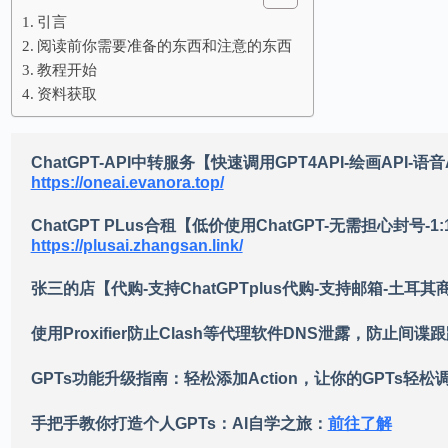
引言
阅读前你需要准备的东西和注意的东西
教程开始
资料获取
ChatGPT-API中转服务【快速调用GPT4API-绘画API-
https://oneai.evanora.top/
ChatGPT PLus合租【低价使用ChatGPT-无需担心封号
https://plusai.zhangsan.link/
张三的店【代购-支持ChatGPTplus代购-支持邮箱-土耳
使用Proxifier防止Clash等代理软件DNS泄露，防止间谍
GPTs功能升级指南：轻松添加Action，让你的GPTs轻松调
手把手教你打造个人GPTs：AI自学之旅：
前往了解