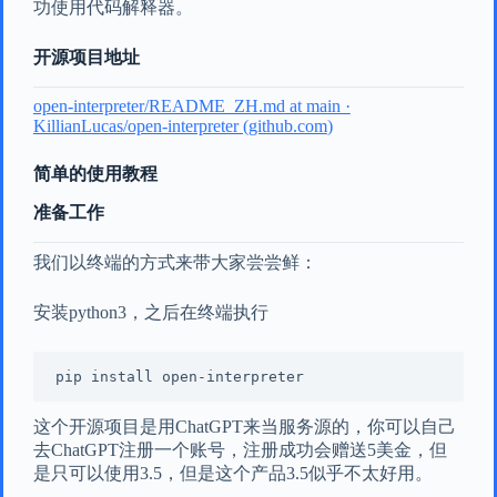
功使用代码解释器。
开源项目地址
open-interpreter/README_
ZH.md
at main ·
KillianLucas/open-interpreter (
github.com
)
简单的使用教程
准备工作
我们以终端的方式来带大家尝尝鲜：
安装python3，之后在终端执行
这个开源项目是用ChatGPT来当服务源的，你可以自己
去ChatGPT注册一个账号，注册成功会赠送5美金，但
是只可以使用3.5，但是这个产品3.5似乎不太好用。