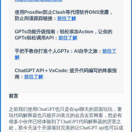
使用Proxifier防止Clash等代理软件DNS泄露，
防止间谍跟踪链接：
前往了解
GPTs功能升级指南：轻松添加Action，让你的
GPTs轻松调用API：
前往了解
手把手教你打造个人GPTs：AI自学之旅：
前往了
解
ChatGPT API + VsCode: 提升代码编写的终极指
南：
前往了解
前言
之前我们使用ChatGPT也只是在api聊天的层面玩玩，要
玩代码解释器也只能开20美元的会员去官网看，想必有
很多小伙伴已经体验到了ChatGPT代码解释器的厉害之
处，那今天这个开源项目完美的让ChatGPT api也可以成