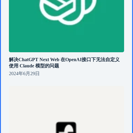
解决ChatGPT Next Web 在OpenAI接口下无法自定义
使用 Claude 模型的问题
2024年6月29日