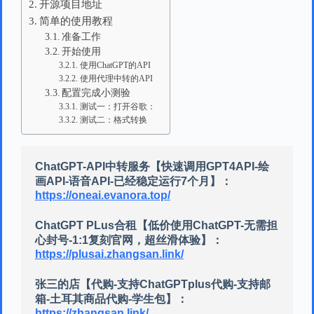
开源项目地址
简单的使用教程
准备工作
开始使用
使用ChatGPT的API
使用代理中转的API
配置完成小测验
测试一：打开谷歌：
测试二：格式转换
ChatGPT-API中转服务【快速调用GPT4API-绘
画API-语音API-已经稳定运行7个月】：
https://oneai.evanora.top/
ChatGPT PLus合租【低价使用ChatGPT-无需担
心封号-1:1复刻官网，超丝滑体验】：
https://plusai.zhangsan.link/
张三的店【代购-支持ChatGPTplus代购-支持邮
箱-土耳其商品代购-学生包】：
https://zhangsan.link/