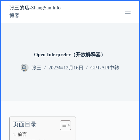
跳
张三的店-ZhangSan.Info
过
博客
内
容
Open Interpreter（开放解释器）
张三
2023年12月16日
GPT-API中转
页面目录
前言