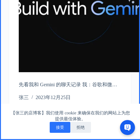
先看我和 Gemini 的聊天记录 我：谷歌和微…
张三
2023年12月25日
【张三的店博客】我们使用 cookie 来确保在我们的网站上为您
提供最佳体验。
接受
拒绝
版权所有 © 张三的店版权所有