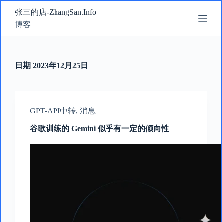
跳
张三的店-ZhangSan.Info
过
博客
内
容
日期
2023年12月25日
GPT-API中转
,
消息
谷歌训练的 Gemini 似乎有一定的倾向性