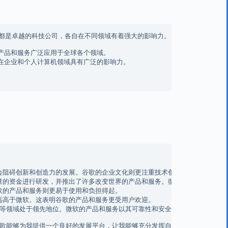
**都是卓越的科技公司，各自在不同领域有着强大的影响力。

产品和服务广泛应用于全球各个领域。

在企业和个人计算机领域具有广泛的影响力。

会阻碍创新和创造力的发展。谷歌的企业文化则更注重技术创新和用户体验，更
量的资金进行研发，并推出了许多改变世界的产品和服务。微软虽然也有创新的
歌的产品和服务则更易于使用和负担得起。

远高于微软。这表明谷歌的产品和服务更受用户欢迎。

等领域处于领先地位。微软的产品和服务以其可靠性和安全性著称。微软也拥有
歌能够为我提供一个良好的发展平台，让我能够充分发挥自己的潜力。
