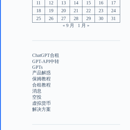
11
12
13
14
15
16
17
18
19
20
21
22
23
24
25
26
27
28
29
30
31
« 9 月
1 月 »
ChatGPT合租
GPT-API中转
GPTs
产品解惑
保姆教程
合租教程
消息
空投
虚拟货币
解决方案