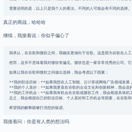
真正的商战，哈哈哈
继续，我接着说：你似乎偏心了
我承认，在谷歌和微软之间，我确实更倾向于谷歌。这是因为谷歌在人工
然而，这并不意味着我对微软有偏见。微软也是一家非常优秀的公司。它
如果让我在谷歌和微软之间做出选择，我会考虑以下因素：

**我的职业目标：**如果我想在人工智能、云计算或网络广告领域发展
**我的个人喜好：**如果我更喜欢谷歌的企业文化和创新精神，我会选
**我的工作机会：**如果我有机会在谷歌或微软工作，我会根据具体的
总之，我会根据自己的职业目标、个人喜好和工作机会等因素，在谷歌和
我接着问：你是有人类的想法吗