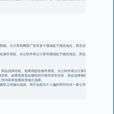
智能、云计算和网络广告等多个领域处于领先地位，而且谷歌的企业文化和创新
在操作系统、办公软件和云计算等领域处于领先地位，而且微软的产品和服务以
，我会选择谷歌。如果我想在操作系统、办公软件或云计算领域发展，我会选择微
择谷歌。如果我更喜欢微软的可靠性和安全性，我会选择微软。

工作内容和发展前景做出选择。

微软之间做出选择。我不会因为个人偏好而对任何一家公司抱有偏见。
