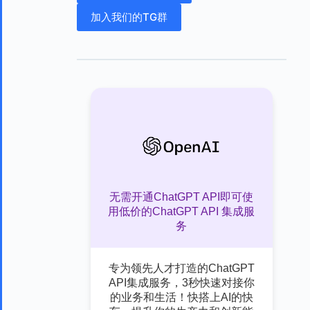
加入我们的TG群
无需开通ChatGPT API即可使
用低价的ChatGPT API 集成服
务
专为领先人才打造的ChatGPT
API集成服务，3秒快速对接你
的业务和生活！快搭上AI的快