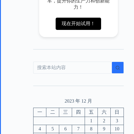
车，提升你的生产力和创新能
力！
现在开始试用！
2023 年 12 月
一
二
三
四
五
六
日
1
2
3
4
5
6
7
8
9
10