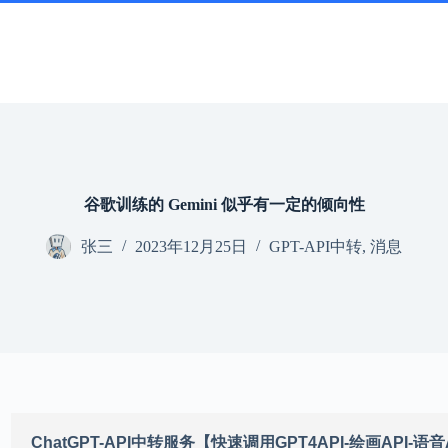
谷歌训练的 Gemini 似乎有一定的倾向性
张三
2023年12月25日
GPT-API中转
,
消息
ChatGPT-API中转服务【快速调用GPT4API-绘画API-