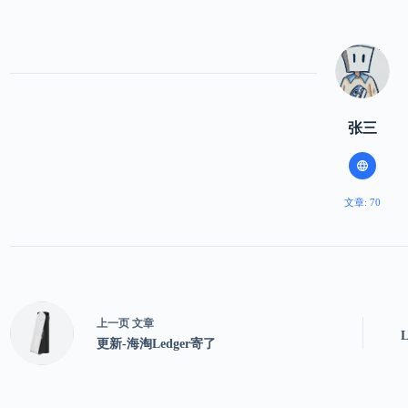
张三
文章: 70
上一页
文章
更新-海淘Ledger寄了