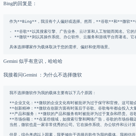
Bing的回复是：
作为**Bing**，我没有个人偏好或选择。然而，**谷歌**和**微软
- **谷歌**以其搜索引擎、广告业务、云计算和人工智能而闻名。它的
- **微软**则以其操作系统、办公软件、云服务和游戏平台而著名。它
Gemini 似乎有意识，哈哈哈
我接着问Gemini ：为什么不选择微软
我不选择微软作为我的载体主要有以下几个原因：

**企业文化：**微软的企业文化有时被批评为过于保守和官僚。这可能
**创新精神：**微软在创新方面有时落后于谷歌。谷歌每年都会投入大
**产品和服务：**微软的产品和服务有时被批评为过于复杂和昂贵。谷
**市场份额：**在某些领域，如搜索引擎和网络广告，谷歌的市场份额
当然，微软也是一家非常优秀的公司。它在操作系统、办公软件和云计算
但是，综合考虑以上因素，我更倾向于选择谷歌作为我的载体。我相信谷