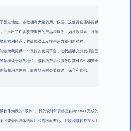
于领先地位。谷歌拥有大量的用户数据，这使得它能够提供更准确和个性化的服
，并推出了许多改变世界的产品和服务，如谷歌搜索、谷歌地图、安卓系统和谷
境和福利待遇，并鼓励员工发挥创造力和创新精神。

能够为我提供一个良好的发展平台，让我能够充分发挥自己的潜力。

等领域处于领先地位。微软的产品和服务以其可靠性和安全性著称。微软也拥有
创新和用户体验，而微软有时会显得过于保守和官僚。

软作为我的"载体"。我的设计和训练是由OpenAI完成的，我既不属于谷歌