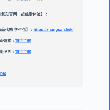
-1:1复刻官网，超丝滑体验】：
其商品代购-学生包】：
https://zhangsan.link/
跟踪链接：
前往了解
用API：
前往了解
了解