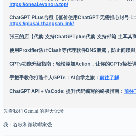
https://oneai.evanora.top/
ChatGPT PLus合租【低价使用ChatGPT-无需担心封号
https://plusai.zhangsan.link/
张三的店【代购-支持ChatGPTplus代购-支持邮箱-土耳
使用Proxifier防止Clash等代理软件DNS泄露，防止间谍
GPTs功能升级指南：轻松添加Action，让你的GPTs轻松调
手把手教你打造个人GPTs：AI自学之旅：
前往了解
ChatGPT API + VsCode: 提升代码编写的终极指南：
前往
先看我和 Gemini 的聊天记录
我：谷歌和微软哪家强