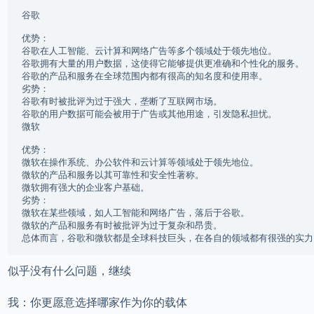
谷歌

优势：

谷歌在人工智能、云计算和网络广告等多个领域处于领先地位。

谷歌拥有大量的用户数据，这使得它能够提供更准确和个性化的服务。

谷歌的产品和服务在全球范围内都有很高的知名度和使用率。

劣势：

谷歌有时被批评为过于强大，垄断了互联网市场。

谷歌的用户数据可能会被用于广告或其他用途，引发隐私担忧。

微软

优势：

微软在操作系统、办公软件和云计算等领域处于领先地位。

微软的产品和服务以其可靠性和安全性著称。

微软拥有强大的企业客户基础。

劣势：

微软在某些领域，如人工智能和网络广告，落后于谷歌。

微软的产品和服务有时被批评为过于复杂和昂贵。

似乎没有什么问题，继续
我：你更愿意选择哪家作为你的载体