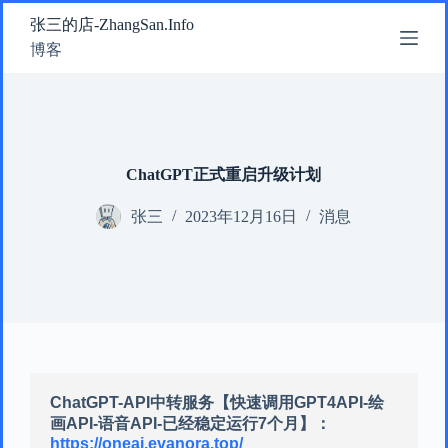
跳
张三的店-ZhangSan.Info
过
博客
内
容
ChatGPT正式重启升级计划
张三
2023年12月16日
消息
ChatGPT-API中转服务【快速调用GPT4API-绘
画API-语音API-已经稳定运行7个月】：
https://oneai.evanora.top/