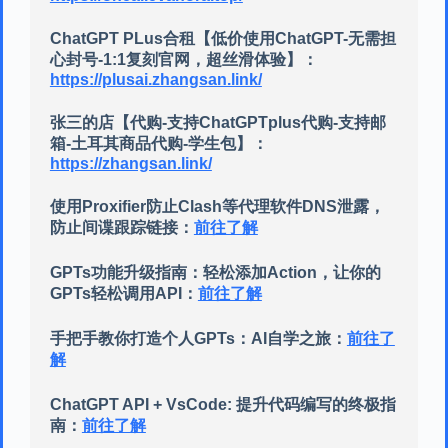
ChatGPT PLus合租【低价使用ChatGPT-无需担
心封号-1:1复刻官网，超丝滑体验】：
https://plusai.zhangsan.link/
张三的店【代购-支持ChatGPTplus代购-支持邮
箱-土耳其商品代购-学生包】：
https://zhangsan.link/
使用Proxifier防止Clash等代理软件DNS泄露，
防止间谍跟踪链接：
前往了解
GPTs功能升级指南：轻松添加Action，让你的
GPTs轻松调用API：
前往了解
手把手教你打造个人GPTs：AI自学之旅：
前往了
解
ChatGPT API + VsCode: 提升代码编写的终极指
南：
前往了解