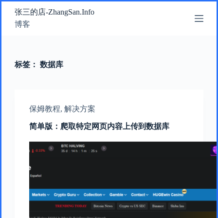
跳
张三的店-ZhangSan.Info
过
博客
内
容
标签：
数据库
保姆教程
,
解决方案
简单版：爬取特定网页内容上传到数据库