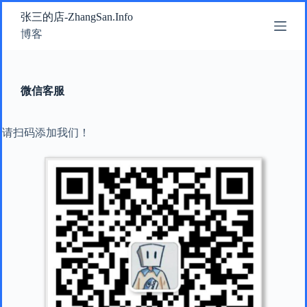
跳
张三的店-ZhangSan.Info
过
博客
内
容
微信客服
请扫码添加我们！