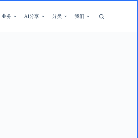
业务
AI分享
分类
我们