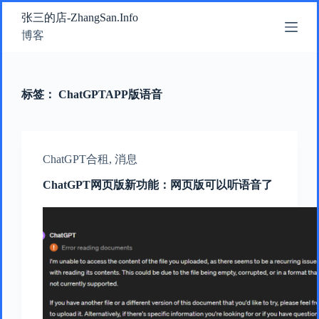
跳
张三的店-ZhangSan.Info
过
博客
内
容
标签：
ChatGPTAPP版语音
ChatGPT合租
,
消息
ChatGPT网页版新功能：网页版可以听语音了