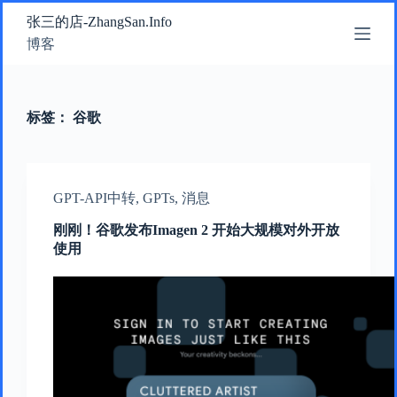
跳
张三的店-ZhangSan.Info
过
博客
内
容
标签：
谷歌
GPT-API中转
,
GPTs
,
消息
刚刚！谷歌发布Imagen 2 开始大规模对外开放
使用