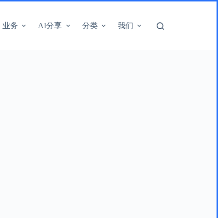
业务
AI分享
分类
我们