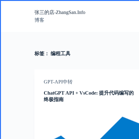
跳
张三的店-ZhangSan.Info
过
内
博客
容
标签：
编程工具
GPT-API中转
ChatGPT API + VsCode: 提升代码编写的
终极指南