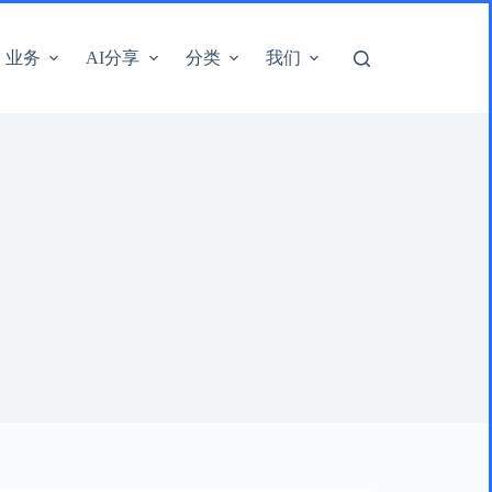
业务
AI分享
分类
我们