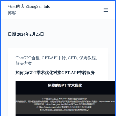
跳
张三的店-ZhangSan.Info
过
博客
内
容
日期
2024年2月25日
ChatGPT合租
,
GPT-API中转
,
GPTs
,
保姆教程
,
解决方案
如何为GPT学术优化对接GPT-API中转服务