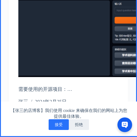
需要使用的开源项目：…
张三
2024年2月25日
【张三的店博客】我们使用 cookie 来确保在我们的网站上为您
提供最佳体验。
接受
拒绝
版权所有 © 张三的店版权所有