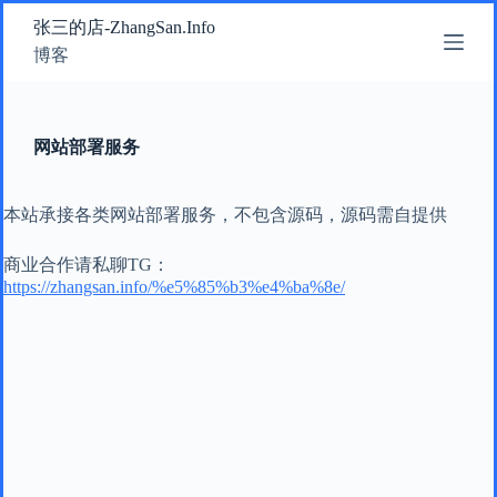
跳
张三的店-ZhangSan.Info
过
博客
内
容
网站部署服务
本站承接各类网站部署服务，不包含源码，源码需自提供
商业合作请私聊TG：
https://zhangsan.info/%e5%85%b3%e4%ba%8e/